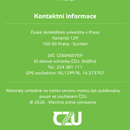
Kontaktní informace
Česká zemědělská univerzita v Praze
Kamýcká 129
165 00 Praha - Suchdol
DIČ: CZ60460709
ID datové schránky ČZU: 3hdj9cb
Tel.: 224 381 111
GPS souřadnice: 50,129976, 14,373707
Materiály umístěné na tomto serveru mohou být publikovány
pouze se souhlasem ČZU
© 2026 - Všechna práva vyhrazena