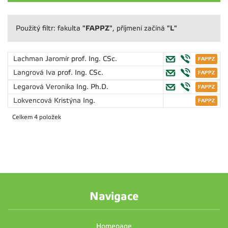
"FAPPZ"
"L"
Použitý filtr: fakulta
, příjmení začíná
Lachman Jaromír
prof. Ing. CSc.
Langrová Iva
prof. Ing. CSc.
Legarová Veronika
Ing. Ph.D.
Lokvencová Kristýna
Ing.
Celkem 4 položek
Navigace
Homepage