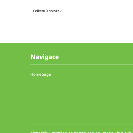
Celkem 0 položek
Navigace
Homepage