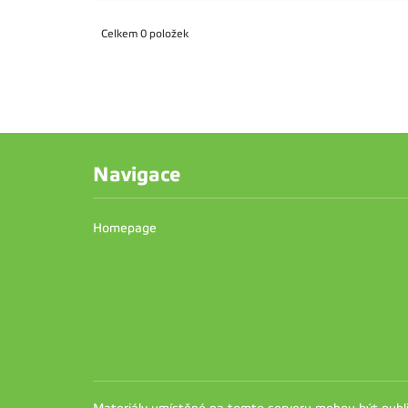
Celkem 0 položek
Navigace
Homepage