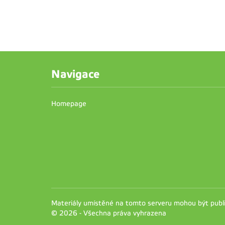
Navigace
Homepage
Materiály umístěné na tomto serveru mohou být pub
© 2026 - Všechna práva vyhrazena