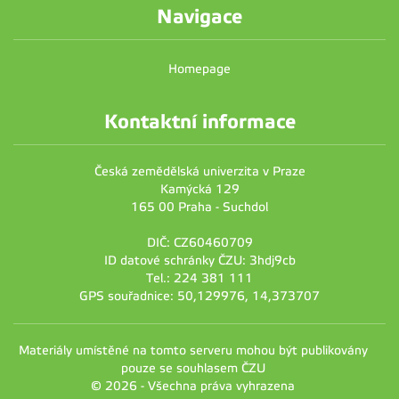
Navigace
Homepage
Kontaktní informace
Česká zemědělská univerzita v Praze
Kamýcká 129
165 00 Praha - Suchdol
DIČ: CZ60460709
ID datové schránky ČZU: 3hdj9cb
Tel.: 224 381 111
GPS souřadnice: 50,129976, 14,373707
Materiály umístěné na tomto serveru mohou být publikovány
pouze se souhlasem ČZU
© 2026 - Všechna práva vyhrazena