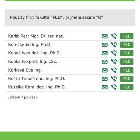
"FLD"
"K"
Použitý filtr: fakulta
, příjmení začíná
Karlík Petr
Mgr. Dr. rer. nat.
Korecký Jiří
Ing. Ph.D.
Kuneš Ivan
doc. Ing. Ph.D.
Kupka Ivo
prof. Ing. CSc.
Kůrková Eva
Ing.
Kušta Tomáš
doc. Ing. Ph.D.
Kuželka Karel
doc. Ing. Ph.D.
Celkem 7 položek