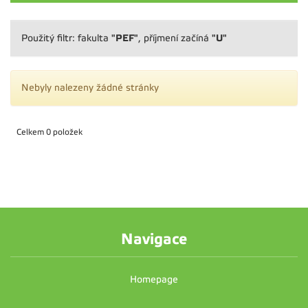
"PEF"
"U"
Použitý filtr: fakulta
, příjmení začíná
Nebyly nalezeny žádné stránky
Celkem 0 položek
Navigace
Homepage