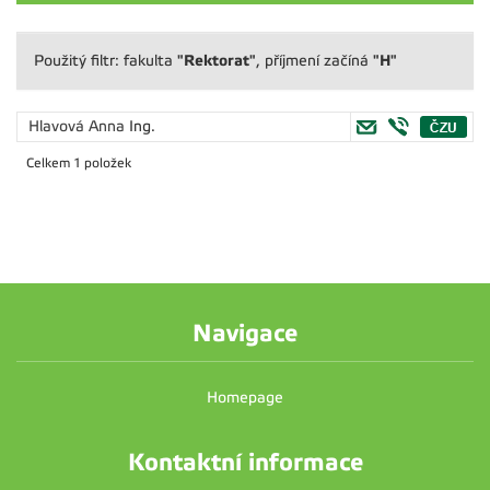
"Rektorat"
"H"
Použitý filtr: fakulta
, příjmení začíná
Hlavová Anna
Ing.
Celkem 1 položek
Navigace
Homepage
Kontaktní informace