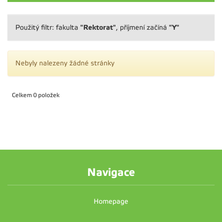
"Rektorat"
"Y"
Použitý filtr: fakulta
, příjmení začíná
Nebyly nalezeny žádné stránky
Celkem 0 položek
Navigace
Homepage