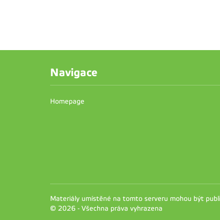
Navigace
Homepage
Materiály umístěné na tomto serveru mohou být pub
© 2026 - Všechna práva vyhrazena