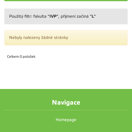
"IVP"
"L"
Použitý filtr: fakulta
, příjmení začíná
Nebyly nalezeny žádné stránky
Celkem 0 položek
Navigace
Homepage