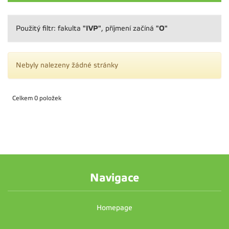
"IVP"
"O"
Použitý filtr: fakulta
, příjmení začíná
Nebyly nalezeny žádné stránky
Celkem 0 položek
Navigace
Homepage