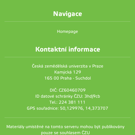
Navigace
Homepage
Kontaktní informace
Česká zemědělská univerzita v Praze
Kamýcká 129
165 00 Praha - Suchdol
DIČ: CZ60460709
ID datové schránky ČZU: 3hdj9cb
Tel.: 224 381 111
GPS souřadnice: 50,129976, 14,373707
Materiály umístěné na tomto serveru mohou být publikovány
pouze se souhlasem ČZU