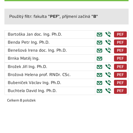
"PEF"
"B"
Použitý filtr: fakulta
, příjmení začíná
Bartoška Jan
doc. Ing. Ph.D.
Benda Petr
Ing. Ph.D.
Benešová Irena
doc. Ing. Ph.D.
Brnka Matěj
Ing.
Brožek Jiří
Ing. Ph.D.
Brožová Helena
prof. RNDr. CSc.
Bubeníček Václav
Ing. Ph.D.
Buchtela David
Ing. Ph.D.
Celkem 8 položek