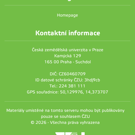
Homepage
Kontaktní informace
Česká zemědělská univerzita v Praze
Kamýcká 129
165 00 Praha - Suchdol
DIČ: CZ60460709
ID datové schránky ČZU: 3hdj9cb
Tel.: 224 381 111
GPS souřadnice: 50,129976, 14,373707
Materiály umístěné na tomto serveru mohou být publikovány
pouze se souhlasem ČZU
© 2026 - Všechna práva vyhrazena