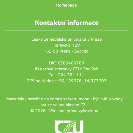
Homepage
Kontaktní informace
Česká zemědělská univerzita v Praze
Kamýcká 129
165 00 Praha - Suchdol
DIČ: CZ60460709
ID datové schránky ČZU: 3hdj9cb
Tel.: 224 381 111
GPS souřadnice: 50,129976, 14,373707
Materiály umístěné na tomto serveru mohou být publikovány
pouze se souhlasem ČZU
© 2026 - Všechna práva vyhrazena