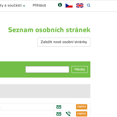
ty a součásti
Přihlásit
Seznam osobních stránek
Založit nové osobní stránky
Hledej
.