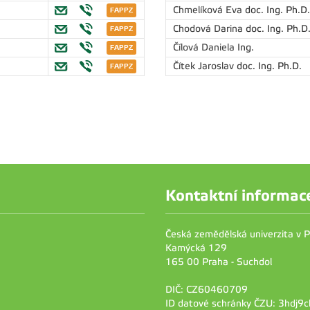
Chmelíková Eva
doc. Ing. Ph.D.
Chodová Darina
doc. Ing. Ph.D
Čílová Daniela
Ing.
Čítek Jaroslav
doc. Ing. Ph.D.
Kontaktní informac
Česká zemědělská univerzita v 
Kamýcká 129
165 00 Praha - Suchdol
DIČ: CZ60460709
ID datové schránky ČZU: 3hdj9c