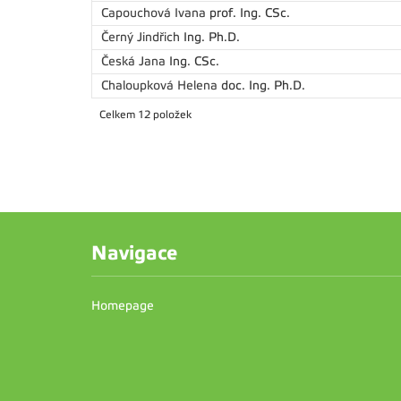
Capouchová Ivana
prof. Ing. CSc.
Černý Jindřich
Ing. Ph.D.
Česká Jana
Ing. CSc.
Chaloupková Helena
doc. Ing. Ph.D.
Celkem 12 položek
Navigace
Homepage