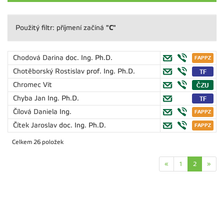
"C"
Použitý filtr: příjmení začíná
Chodová Darina
doc. Ing. Ph.D.
Chotěborský Rostislav
prof. Ing. Ph.D.
Chromec Vít
Chyba Jan
Ing. Ph.D.
Čílová Daniela
Ing.
Čítek Jaroslav
doc. Ing. Ph.D.
Celkem 26 položek
«
1
2
»