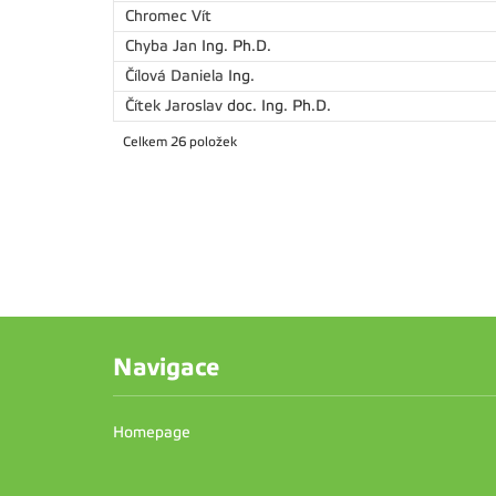
Chromec Vít
Chyba Jan
Ing. Ph.D.
Čílová Daniela
Ing.
Čítek Jaroslav
doc. Ing. Ph.D.
Celkem 26 položek
Navigace
Homepage