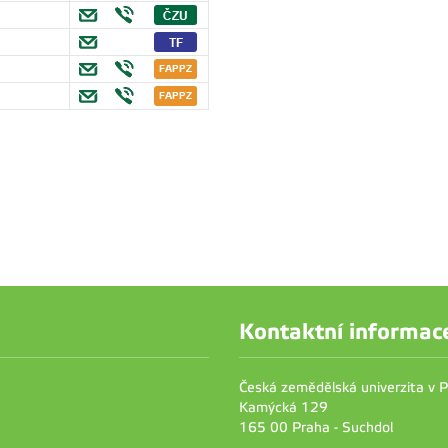
Kontaktní informac
Česká zemědělská univerzita v 
Kamýcká 129
165 00 Praha - Suchdol