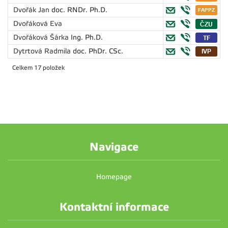
Dvořák Jan
doc. RNDr. Ph.D.
Dvořáková Eva
Dvořáková Šárka
Ing. Ph.D.
Dytrtová Radmila
doc. PhDr. CSc.
Celkem 17 položek
Navigace
Homepage
Kontaktní informace