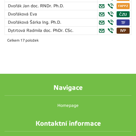
Dvořák Jan
doc. RNDr. Ph.D.
Dvořáková Eva
Dvořáková Šárka
Ing. Ph.D.
Dytrtová Radmila
doc. PhDr. CSc.
Celkem 17 položek
Navigace
Homepage
Kontaktní informace