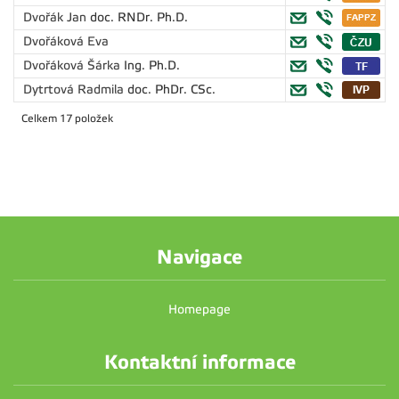
Dvořák Jan
doc. RNDr. Ph.D.
Dvořáková Eva
Dvořáková Šárka
Ing. Ph.D.
Dytrtová Radmila
doc. PhDr. CSc.
Celkem 17 položek
Navigace
Homepage
Kontaktní informace