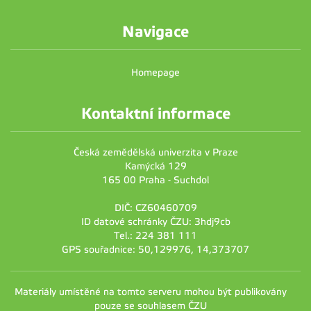
Navigace
Homepage
Kontaktní informace
Česká zemědělská univerzita v Praze
Kamýcká 129
165 00 Praha - Suchdol
DIČ: CZ60460709
ID datové schránky ČZU: 3hdj9cb
Tel.: 224 381 111
GPS souřadnice: 50,129976, 14,373707
Materiály umístěné na tomto serveru mohou být publikovány
pouze se souhlasem ČZU