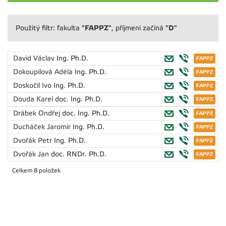
"FAPPZ"
"D"
Použitý filtr: fakulta
, příjmení začíná
David Václav
Ing. Ph.D.
Dokoupilová Adéla
Ing. Ph.D.
Doskočil Ivo
Ing. Ph.D.
Douda Karel
doc. Ing. Ph.D.
Drábek Ondřej
doc. Ing. Ph.D.
Ducháček Jaromír
Ing. Ph.D.
Dvořák Petr
Ing. Ph.D.
Dvořák Jan
doc. RNDr. Ph.D.
Celkem 8 položek