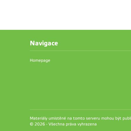
Navigace
Homepage
Materiály umístěné na tomto serveru mohou být pub
© 2026 - Všechna práva vyhrazena