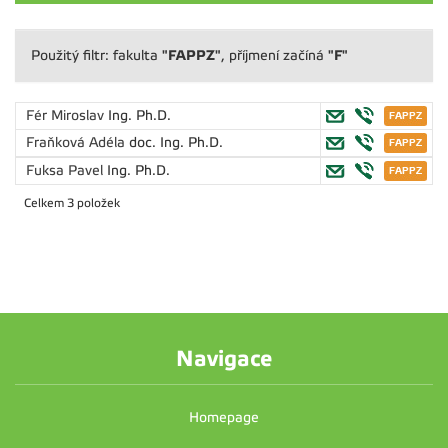
"FAPPZ"
"F"
Použitý filtr: fakulta
, příjmení začíná
Fér Miroslav
Ing. Ph.D.
Fraňková Adéla
doc. Ing. Ph.D.
Fuksa Pavel
Ing. Ph.D.
Celkem 3 položek
Navigace
Homepage