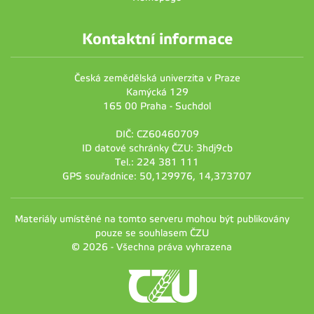
Kontaktní informace
Česká zemědělská univerzita v Praze
Kamýcká 129
165 00 Praha - Suchdol
DIČ: CZ60460709
ID datové schránky ČZU: 3hdj9cb
Tel.: 224 381 111
GPS souřadnice: 50,129976, 14,373707
Materiály umístěné na tomto serveru mohou být publikovány
pouze se souhlasem ČZU
© 2026 - Všechna práva vyhrazena