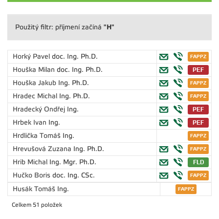
"H"
Použitý filtr: příjmení začíná
Horký Pavel
doc. Ing. Ph.D.
Houška Milan
doc. Ing. Ph.D.
Houška Jakub
Ing. Ph.D.
Hradec Michal
Ing. Ph.D.
Hradecký Ondřej
Ing.
Hrbek Ivan
Ing.
Hrdlička Tomáš
Ing.
Hrevušová Zuzana
Ing. Ph.D.
Hrib Michal
Ing. Mgr. Ph.D.
Hučko Boris
doc. Ing. CSc.
Husák Tomáš
Ing.
Celkem 51 položek