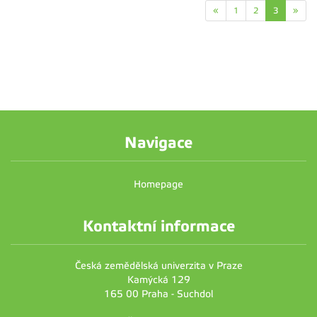
«
1
2
3
»
Navigace
Homepage
Kontaktní informace
Česká zemědělská univerzita v Praze
Kamýcká 129
165 00 Praha - Suchdol