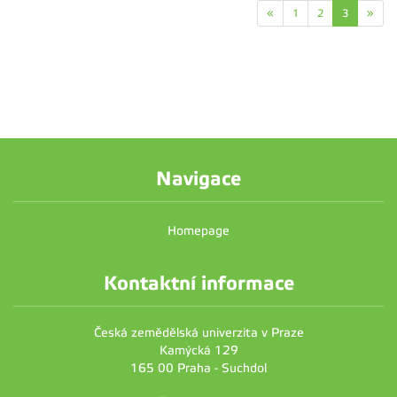
«
1
2
3
»
Navigace
Homepage
Kontaktní informace
Česká zemědělská univerzita v Praze
Kamýcká 129
165 00 Praha - Suchdol