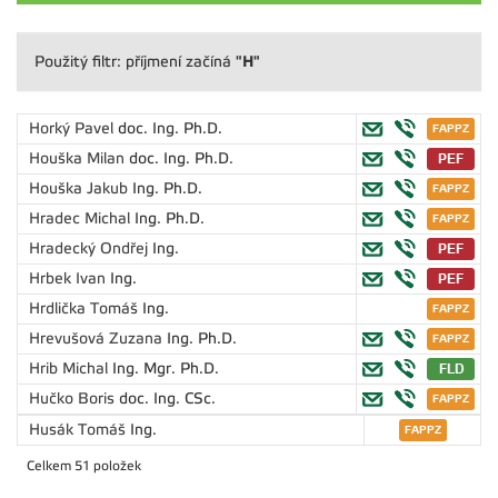
"H"
Použitý filtr: příjmení začíná
Horký Pavel
doc. Ing. Ph.D.
Houška Milan
doc. Ing. Ph.D.
Houška Jakub
Ing. Ph.D.
Hradec Michal
Ing. Ph.D.
Hradecký Ondřej
Ing.
Hrbek Ivan
Ing.
Hrdlička Tomáš
Ing.
Hrevušová Zuzana
Ing. Ph.D.
Hrib Michal
Ing. Mgr. Ph.D.
Hučko Boris
doc. Ing. CSc.
Husák Tomáš
Ing.
Celkem 51 položek