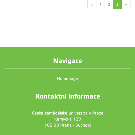
«
1
2
3
»
Navigace
Homepage
Kontaktní informace
Česká zemědělská univerzita v Praze
Kamýcká 129
165 00 Praha - Suchdol