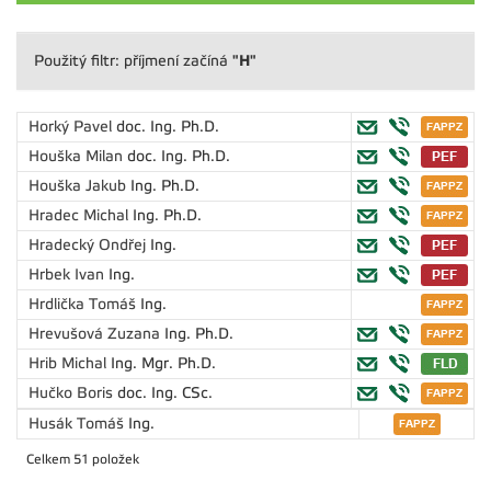
"H"
Použitý filtr: příjmení začíná
Horký Pavel
doc. Ing. Ph.D.
Houška Milan
doc. Ing. Ph.D.
Houška Jakub
Ing. Ph.D.
Hradec Michal
Ing. Ph.D.
Hradecký Ondřej
Ing.
Hrbek Ivan
Ing.
Hrdlička Tomáš
Ing.
Hrevušová Zuzana
Ing. Ph.D.
Hrib Michal
Ing. Mgr. Ph.D.
Hučko Boris
doc. Ing. CSc.
Husák Tomáš
Ing.
Celkem 51 položek