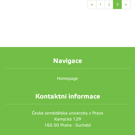
«
1
2
3
»
Navigace
Homepage
Kontaktní informace
Česká zemědělská univerzita v Praze
Kamýcká 129
165 00 Praha - Suchdol