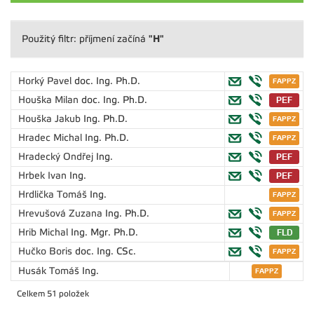
"H"
Použitý filtr: příjmení začíná
Horký Pavel
doc. Ing. Ph.D.
Houška Milan
doc. Ing. Ph.D.
Houška Jakub
Ing. Ph.D.
Hradec Michal
Ing. Ph.D.
Hradecký Ondřej
Ing.
Hrbek Ivan
Ing.
Hrdlička Tomáš
Ing.
Hrevušová Zuzana
Ing. Ph.D.
Hrib Michal
Ing. Mgr. Ph.D.
Hučko Boris
doc. Ing. CSc.
Husák Tomáš
Ing.
Celkem 51 položek