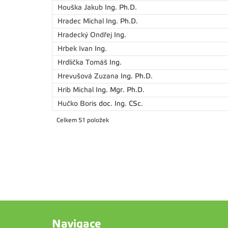
Houška Jakub
Ing. Ph.D.
Hradec Michal
Ing. Ph.D.
Hradecký Ondřej
Ing.
Hrbek Ivan
Ing.
Hrdlička Tomáš
Ing.
Hrevušová Zuzana
Ing. Ph.D.
Hrib Michal
Ing. Mgr. Ph.D.
Hučko Boris
doc. Ing. CSc.
Celkem 51 položek
Navigace