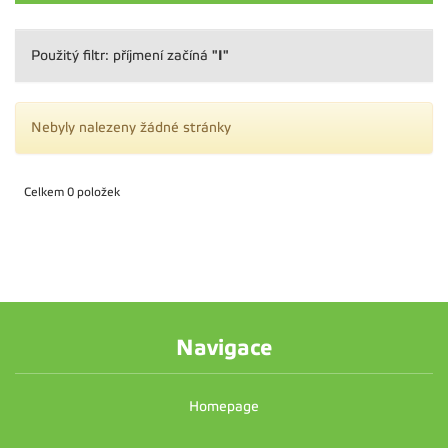
"I"
Použitý filtr: příjmení začíná
Nebyly nalezeny žádné stránky
Celkem 0 položek
Navigace
Homepage