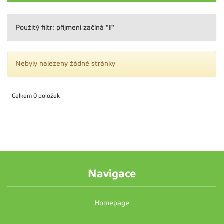
"I"
Použitý filtr: příjmení začíná
Nebyly nalezeny žádné stránky
Celkem 0 položek
Navigace
Homepage