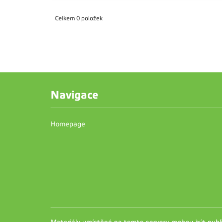
Celkem 0 položek
Navigace
Homepage