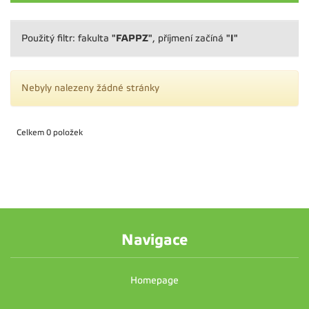
"FAPPZ"
"I"
Použitý filtr: fakulta
, příjmení začíná
Nebyly nalezeny žádné stránky
Celkem 0 položek
Navigace
Homepage