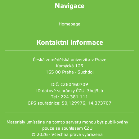
Navigace
Homepage
Kontaktní informace
Česká zemědělská univerzita v Praze
Kamýcká 129
165 00 Praha - Suchdol
DIČ: CZ60460709
ID datové schránky ČZU: 3hdj9cb
Tel.: 224 381 111
GPS souřadnice: 50,129976, 14,373707
Materiály umístěné na tomto serveru mohou být publikovány
pouze se souhlasem ČZU
© 2026 - Všechna práva vyhrazena