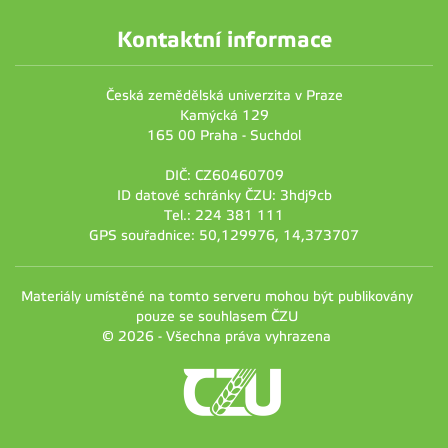
Kontaktní informace
Česká zemědělská univerzita v Praze
Kamýcká 129
165 00 Praha - Suchdol
DIČ: CZ60460709
ID datové schránky ČZU: 3hdj9cb
Tel.: 224 381 111
GPS souřadnice: 50,129976, 14,373707
Materiály umístěné na tomto serveru mohou být publikovány
pouze se souhlasem ČZU
© 2026 - Všechna práva vyhrazena