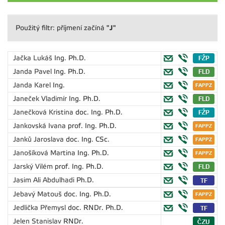
"J"
Použitý filtr: příjmení začíná
Jačka Lukáš
Ing. Ph.D.
Janda Pavel
Ing. Ph.D.
Janda Karel
Ing.
Janeček Vladimír
Ing. Ph.D.
Janečková Kristina
doc. Ing. Ph.D.
Jankovská Ivana
prof. Ing. Ph.D.
Janků Jaroslava
doc. Ing. CSc.
Janošíková Martina
Ing. Ph.D.
Jarský Vilém
prof. Ing. Ph.D.
Jasim Ali Abdulhadi
Ph.D.
Jebavý Matouš
doc. Ing. Ph.D.
Jedlička Přemysl
doc. RNDr. Ph.D.
Jelen Stanislav
RNDr.