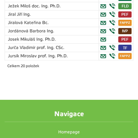
Ježek Miloš
doc. Ing. Ph.D.
Jiral Jiří
Ing.
Jiralová Kateřina
Bc.
Jordánová Barbora
Ing.
Josek Mikuláš
Ing. Ph.D.
Jurča Vladimír
prof. Ing. CSc.
Jursík Miroslav
prof. Ing. Ph.D.
Celkem 20 položek
Navigace
Homepage