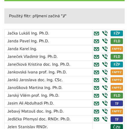
"J"
Použitý filtr: příjmení začíná
Jačka Lukáš
Ing. Ph.D.
Janda Pavel
Ing. Ph.D.
Janda Karel
Ing.
Janeček Vladimír
Ing. Ph.D.
Janečková Kristina
doc. Ing. Ph.D.
Jankovská Ivana
prof. Ing. Ph.D.
Janků Jaroslava
doc. Ing. CSc.
Janošíková Martina
Ing. Ph.D.
Jarský Vilém
prof. Ing. Ph.D.
Jasim Ali Abdulhadi
Ph.D.
Jebavý Matouš
doc. Ing. Ph.D.
Jedlička Přemysl
doc. RNDr. Ph.D.
Jelen Stanislav
RNDr.