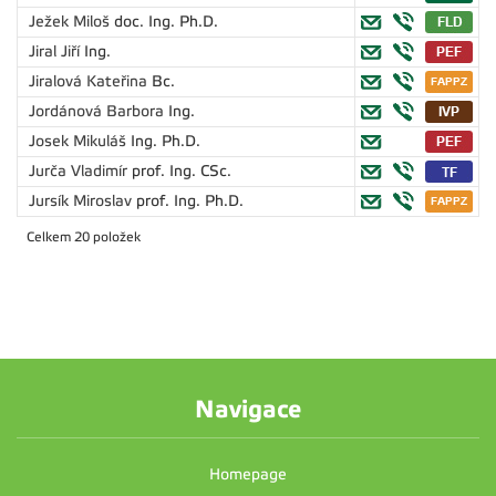
Ježek Miloš
doc. Ing. Ph.D.
Jiral Jiří
Ing.
Jiralová Kateřina
Bc.
Jordánová Barbora
Ing.
Josek Mikuláš
Ing. Ph.D.
Jurča Vladimír
prof. Ing. CSc.
Jursík Miroslav
prof. Ing. Ph.D.
Celkem 20 položek
Navigace
Homepage