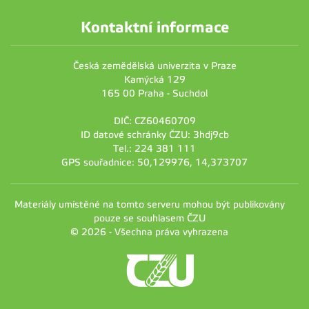
Kontaktní informace
Česká zemědělská univerzita v Praze
Kamýcká 129
165 00 Praha - Suchdol
DIČ: CZ60460709
ID datové schránky ČZU: 3hdj9cb
Tel.: 224 381 111
GPS souřadnice: 50,129976, 14,373707
Materiály umístěné na tomto serveru mohou být publikovány
pouze se souhlasem ČZU
© 2026 - Všechna práva vyhrazena