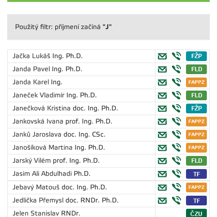
"J"
Použitý filtr: příjmení začíná
Jačka Lukáš
Ing. Ph.D.
Janda Pavel
Ing. Ph.D.
Janda Karel
Ing.
Janeček Vladimír
Ing. Ph.D.
Janečková Kristina
doc. Ing. Ph.D.
Jankovská Ivana
prof. Ing. Ph.D.
Janků Jaroslava
doc. Ing. CSc.
Janošíková Martina
Ing. Ph.D.
Jarský Vilém
prof. Ing. Ph.D.
Jasim Ali Abdulhadi
Ph.D.
Jebavý Matouš
doc. Ing. Ph.D.
Jedlička Přemysl
doc. RNDr. Ph.D.
Jelen Stanislav
RNDr.