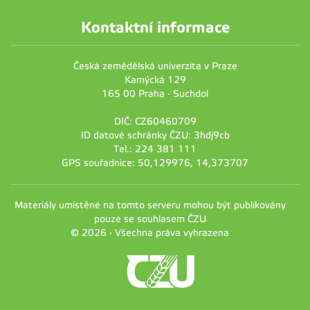
Kontaktní informace
Česká zemědělská univerzita v Praze
Kamýcká 129
165 00 Praha - Suchdol
DIČ: CZ60460709
ID datové schránky ČZU: 3hdj9cb
Tel.: 224 381 111
GPS souřadnice: 50,129976, 14,373707
Materiály umístěné na tomto serveru mohou být publikovány
pouze se souhlasem ČZU
© 2026 - Všechna práva vyhrazena