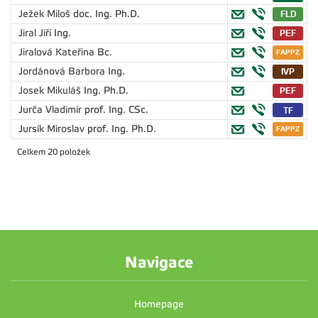
Ježek Miloš
doc. Ing. Ph.D.
Jiral Jiří
Ing.
Jiralová Kateřina
Bc.
Jordánová Barbora
Ing.
Josek Mikuláš
Ing. Ph.D.
Jurča Vladimír
prof. Ing. CSc.
Jursík Miroslav
prof. Ing. Ph.D.
Celkem 20 položek
Navigace
Homepage