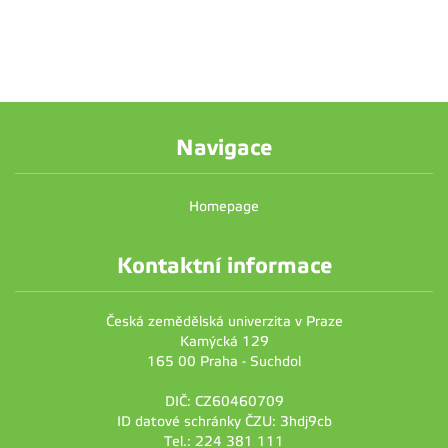
Navigace
Homepage
Kontaktní informace
Česká zemědělská univerzita v Praze
Kamýcká 129
165 00 Praha - Suchdol
DIČ: CZ60460709
ID datové schránky ČZU: 3hdj9cb
Tel.: 224 381 111