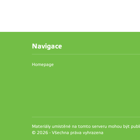
Navigace
Homepage
Materiály umístěné na tomto serveru mohou být pub
© 2026 - Všechna práva vyhrazena