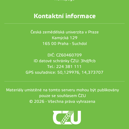
Kontaktní informace
Česká zemědělská univerzita v Praze
Kamýcká 129
165 00 Praha - Suchdol
DIČ: CZ60460709
ID datové schránky ČZU: 3hdj9cb
Tel.: 224 381 111
GPS souřadnice: 50,129976, 14,373707
Materiály umístěné na tomto serveru mohou být publikovány
pouze se souhlasem ČZU
© 2026 - Všechna práva vyhrazena