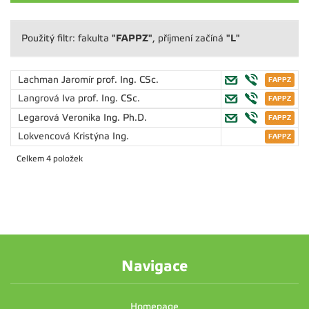
"FAPPZ"
"L"
Použitý filtr: fakulta
, příjmení začíná
Lachman Jaromír
prof. Ing. CSc.
Langrová Iva
prof. Ing. CSc.
Legarová Veronika
Ing. Ph.D.
Lokvencová Kristýna
Ing.
Celkem 4 položek
Navigace
Homepage