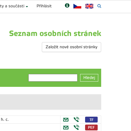
ty a součásti
Přihlásit
Seznam osobních stránek
Založit nové osobní stránky
Hledej
 h. c.