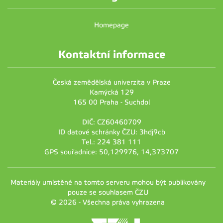
Homepage
Kontaktní informace
Česká zemědělská univerzita v Praze
Kamýcká 129
165 00 Praha - Suchdol
DIČ: CZ60460709
ID datové schránky ČZU: 3hdj9cb
Tel.: 224 381 111
GPS souřadnice: 50,129976, 14,373707
Materiály umístěné na tomto serveru mohou být publikovány
pouze se souhlasem ČZU
© 2026 - Všechna práva vyhrazena