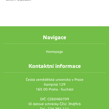
Navigace
Homepage
Kontaktní informace
Česká zemědělská univerzita v Praze
Kamýcká 129
165 00 Praha - Suchdol
DIČ: CZ60460709
ID datové schránky ČZU: 3hdj9cb
Tel.: 224 381 111