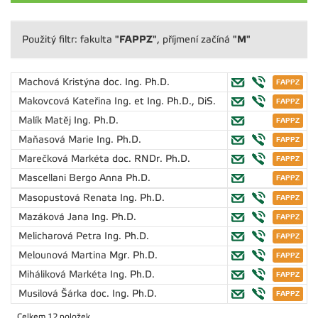
"FAPPZ"
"M"
Použitý filtr: fakulta
, příjmení začíná
Machová Kristýna
doc. Ing. Ph.D.
Makovcová Kateřina
Ing. et Ing. Ph.D., DiS.
Malík Matěj
Ing. Ph.D.
Maňasová Marie
Ing. Ph.D.
Marečková Markéta
doc. RNDr. Ph.D.
Mascellani Bergo Anna
Ph.D.
Masopustová Renata
Ing. Ph.D.
Mazáková Jana
Ing. Ph.D.
Melicharová Petra
Ing. Ph.D.
Melounová Martina
Mgr. Ph.D.
Miháliková Markéta
Ing. Ph.D.
Musilová Šárka
doc. Ing. Ph.D.
Celkem 12 položek