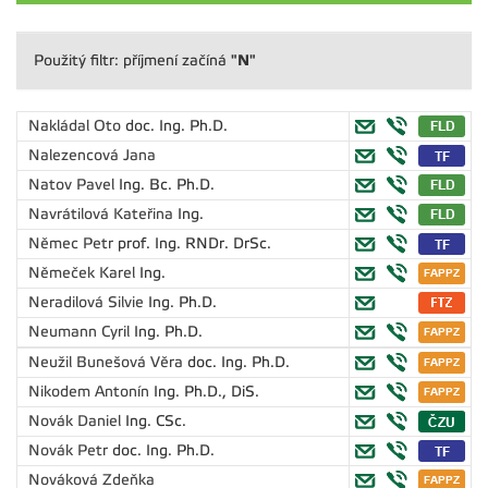
"N"
Použitý filtr: příjmení začíná
Nakládal Oto
doc. Ing. Ph.D.
Nalezencová Jana
Natov Pavel
Ing. Bc. Ph.D.
Navrátilová Kateřina
Ing.
Němec Petr
prof. Ing. RNDr. DrSc.
Němeček Karel
Ing.
Neradilová Silvie
Ing. Ph.D.
Neumann Cyril
Ing. Ph.D.
Neužil Bunešová Věra
doc. Ing. Ph.D.
Nikodem Antonín
Ing. Ph.D., DiS.
Novák Daniel
Ing. CSc.
Novák Petr
doc. Ing. Ph.D.
Nováková Zdeňka