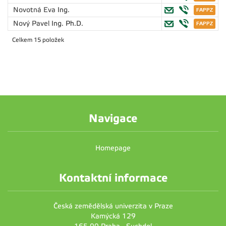
Novotná Eva
Ing.
Nový Pavel
Ing. Ph.D.
Celkem 15 položek
Navigace
Homepage
Kontaktní informace
Česká zemědělská univerzita v Praze
Kamýcká 129