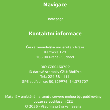
Navigace
Homepage
Kontaktní informace
Česká zemědělská univerzita v Praze
Kamýcká 129
165 00 Praha - Suchdol
DIČ: CZ60460709
ID datové schránky ČZU: 3hdj9cb
Tel.: 224 381 111
GPS souřadnice: 50,129976, 14,373707
Materiály umístěné na tomto serveru mohou být publikovány
pouze se souhlasem ČZU
© 2026 - Všechna práva vyhrazena