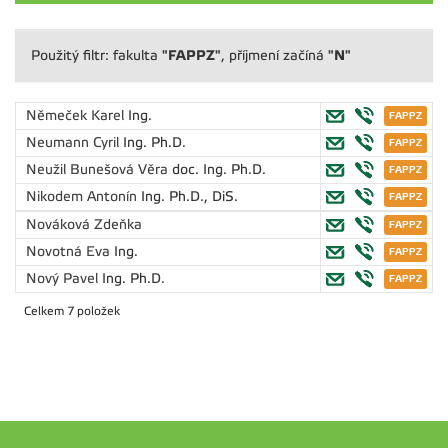
"FAPPZ"
"N"
Použitý filtr: fakulta
, příjmení začíná
Němeček Karel
Ing.
Neumann Cyril
Ing. Ph.D.
Neužil Bunešová Věra
doc. Ing. Ph.D.
Nikodem Antonín
Ing. Ph.D., DiS.
Nováková Zdeňka
Novotná Eva
Ing.
Nový Pavel
Ing. Ph.D.
Celkem 7 položek