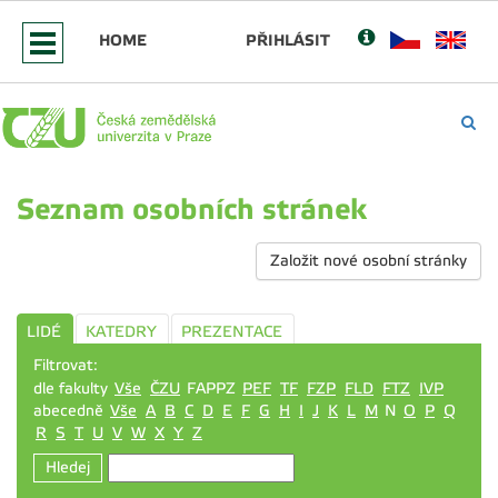
HOME
PŘIHLÁSIT
Seznam osobních stránek
Založit nové osobní stránky
LIDÉ
KATEDRY
PREZENTACE
Filtrovat:
dle fakulty
Vše
ČZU
FAPPZ
PEF
TF
FZP
FLD
FTZ
IVP
abecedně
Vše
A
B
C
D
E
F
G
H
I
J
K
L
M
N
O
P
Q
R
S
T
U
V
W
X
Y
Z
Hledej