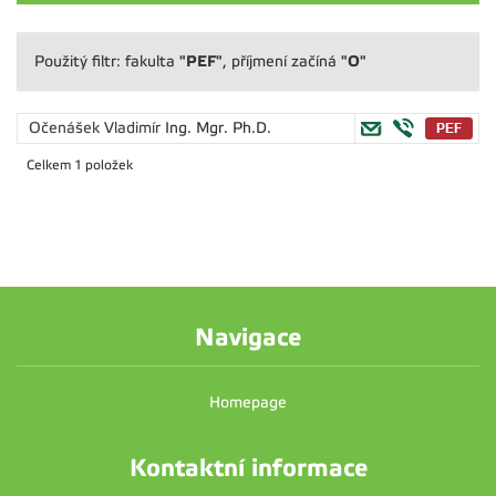
"PEF"
"O"
Použitý filtr: fakulta
, příjmení začíná
Očenášek Vladimír
Ing. Mgr. Ph.D.
Celkem 1 položek
Navigace
Homepage
Kontaktní informace