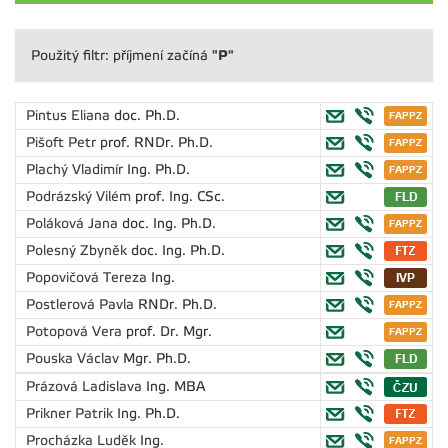
"P"
Použitý filtr: příjmení začíná
Pintus Eliana
doc. Ph.D.
Pišoft Petr
prof. RNDr. Ph.D.
Plachý Vladimír
Ing. Ph.D.
Podrázský Vilém
prof. Ing. CSc.
Poláková Jana
doc. Ing. Ph.D.
Polesný Zbyněk
doc. Ing. Ph.D.
Popovičová Tereza
Ing.
Postlerová Pavla
RNDr. Ph.D.
Potopová Vera
prof. Dr. Mgr.
Pouska Václav
Mgr. Ph.D.
Prázová Ladislava
Ing. MBA
Prikner Patrik
Ing. Ph.D.
Procházka Luděk
Ing.