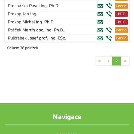
Procházka Pavel
Ing. Ph.D.
Prokop Jan
Ing.
Prokop Michal
Ing. Ph.D.
Ptáček Martin
doc. Ing. Ph.D.
Pulkrábek Josef
prof. Ing. CSc.
Celkem 38 položek
«
1
2
»
Navigace