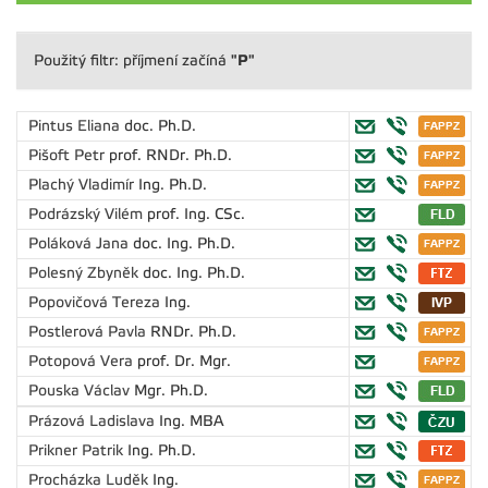
"P"
Použitý filtr: příjmení začíná
Pintus Eliana
doc. Ph.D.
Pišoft Petr
prof. RNDr. Ph.D.
Plachý Vladimír
Ing. Ph.D.
Podrázský Vilém
prof. Ing. CSc.
Poláková Jana
doc. Ing. Ph.D.
Polesný Zbyněk
doc. Ing. Ph.D.
Popovičová Tereza
Ing.
Postlerová Pavla
RNDr. Ph.D.
Potopová Vera
prof. Dr. Mgr.
Pouska Václav
Mgr. Ph.D.
Prázová Ladislava
Ing. MBA
Prikner Patrik
Ing. Ph.D.
Procházka Luděk
Ing.