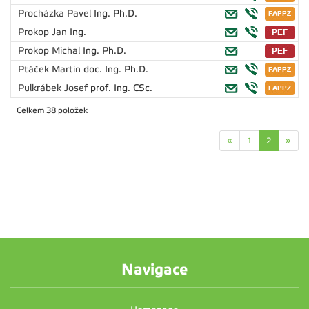
Procházka Pavel
Ing. Ph.D.
Prokop Jan
Ing.
Prokop Michal
Ing. Ph.D.
Ptáček Martin
doc. Ing. Ph.D.
Pulkrábek Josef
prof. Ing. CSc.
Celkem 38 položek
«
1
2
»
Navigace