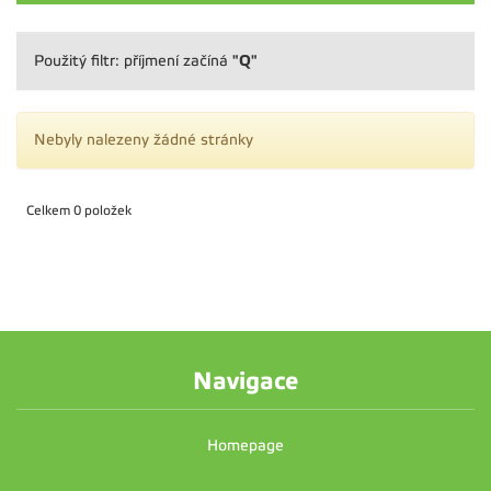
"Q"
Použitý filtr: příjmení začíná
Nebyly nalezeny žádné stránky
Celkem 0 položek
Navigace
Homepage