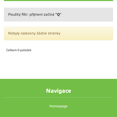
"Q"
Použitý filtr: příjmení začíná
Nebyly nalezeny žádné stránky
Celkem 0 položek
Navigace
Homepage